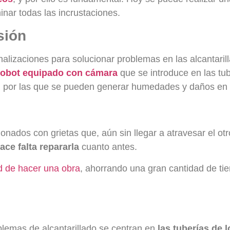
inar todas las incrustaciones.
sión
nalizaciones para solucionar problemas en las alcantaril
robot equipado con cámara
que se introduce en las tu
as, por las que se pueden generar humedades y daños en 
nados con grietas que, aún sin llegar a atravesar el otro
ace falta repararla
cuanto antes.
d de hacer una obra
, ahorrando una gran cantidad de tie
blemas de alcantarillado se centran en
las tuberías de l