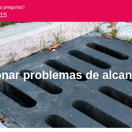
a pregunta?
 15
INICIO
QUIÉNES SOMOS
SERVI
nar problemas de alcant