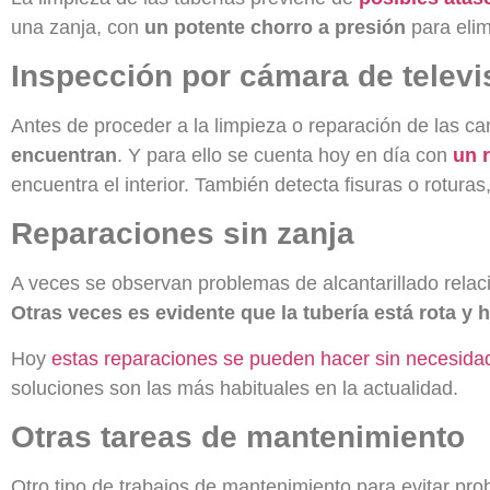
una zanja, con
un potente chorro a presión
para elim
Inspección por cámara de televi
Antes de proceder a la limpieza o reparación de las ca
encuentran
. Y para ello se cuenta hoy en día con
un 
encuentra el interior. También detecta fisuras o rotur
Reparaciones sin zanja
A veces se observan problemas de alcantarillado relacio
Otras veces es evidente que la tubería está rota y h
Hoy
estas reparaciones se pueden hacer sin necesida
soluciones son las más habituales en la actualidad.
Otras tareas de mantenimiento
Otro tipo de trabajos de mantenimiento para evitar pro