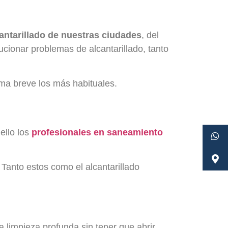
cantarillado de nuestras ciudades
, del
ionar problemas de alcantarillado, tanto
ma breve los más habituales.
ello los
profesionales en saneamiento
. Tanto estos como el alcantarillado
a limpieza profunda sin tener que abrir