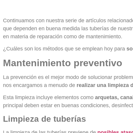
Continuamos con nuestra serie de artículos relaciona
que dependen en buena medida las tuberías de nuestro
en materia de reparación como de mantenimiento.
¿Cuáles son los métodos que se emplean hoy para
so
Mantenimiento preventivo
La prevención es el mejor modo de solucionar problema
nos encargamos a menudo de
realizar una limpieza 
Esta limpieza incluye elementos como
arquetas, cana
principal deben estar en buenas condiciones, desinfec
Limpieza de tuberías
La limpieza de las tuberías previene de
posibles atas