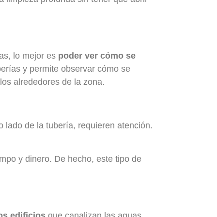
las, lo mejor es
poder ver cómo se
berías y permite observar cómo se
los alrededores de la zona.
 lado de la tubería, requieren atención.
mpo y dinero. De hecho, este tipo de
os edificios
que canalizan las aguas