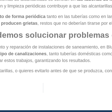
ón y limpieza periódicas contribuye a que las alcantarill
to de forma periódica
tanto en las tuberías como en las
 producen grietas
, restos que no deberían tirarse por e
emos solucionar problemas d
nto y reparación de instalaciones de saneamiento, en 
tipo de canalizaciones
, tanto tuberías domésticas como
 estos trabajos, garantizando los resultados.
rillas, o quieres evitarlo antes de que se produzca, co