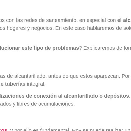
dos con las redes de saneamiento, en especial con
el al
s hogares y negocios. En este caso hablaremos de soluc
lucionar este tipo de problemas
? Explicaremos de for
s de alcantarillado, antes de que estos aparezcan. Por 
de tuberías
integral.
lizaciones de conexión al alcantarillado o depósitos
tados y libres de acumulaciones.
cos
, y por ello es fundamental. Hoy se puede realizar un