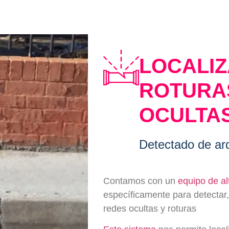
LOCALIZ
ROTURA
OCULTA
Detectado de ar
Contamos con un
equipo de al
específicamente para detectar, i
redes ocultas y roturas