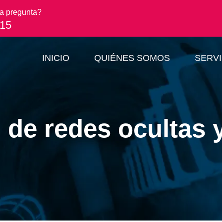
a pregunta?
 15
INICIO
QUIÉNES SOMOS
SERVI
 de redes ocultas 