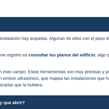
 instalación hay arquetas. Algunas de ellas con el paso 
ene registro es
consultar los planos del edificio
, algo
 este campo. Estas herramientas son muy precisas y pe
n emisor ultrasónico, que mapea las instalaciones que h
scartar que la hubiera.
y que abrir?