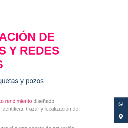
ACIÓN DE
S Y REDES
S
quetas y pozos
to rendimiento
diseñado
dentificar, trazar y localización de