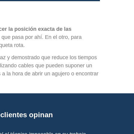
er la posición exacta de las
 que pasa por ahí. En el otro, para
queta rota.
icaz y demostrado que reduce los tiempos
calizando cables que pueden suponer un
a la hora de abrir un agujero o encontrar
clientes opinan