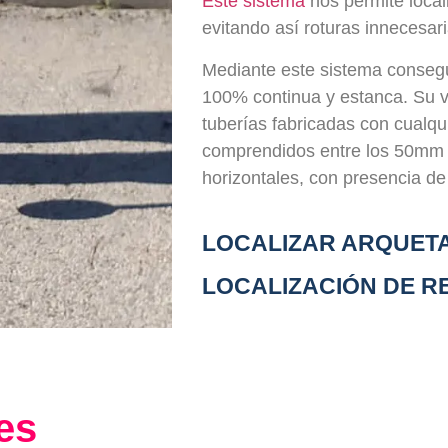
Este sistema
nos permite local
evitando así roturas innecesari
Mediante este sistema conseg
100% continua y estanca. Su ve
tuberías fabricadas con cualqu
comprendidos entre los 50mm 
horizontales, con presencia de
LOCALIZAR ARQUET
LOCALIZACIÓN DE R
es