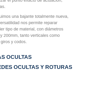
izar el punto exacto de actuación,
as.
uimos una bajante totalmente nueva,
rsatilidad nos permite reparar
ier tipo de material, con diámetros
y 200mm, tanto verticales como
 giros y codos.
AS OCULTAS
EDES OCULTAS Y ROTURAS