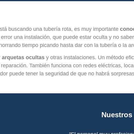
stá buscando una tubería rota, es muy importante
conoc
error una instalación, que puede estar oculta y no saber
orrando tiempo picando hasta dar con la tubería o la ar
r arquetas ocultas
y otras instalaciones. Un método ef
 reparación. También funciona con redes eléctricas, lo
dor puede tener la seguridad de que no habrá sorpresas 
Nuestros 