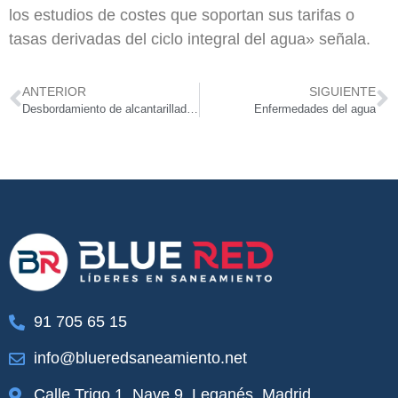
los estudios de costes que soportan sus tarifas o
tasas derivadas del ciclo integral del agua» señala.
ANTERIOR
SIGUIENTE
Desbordamiento de alcantarillado por lluvias torrenciales
Enfermedades del agua
91 705 65 15
info@blueredsaneamiento.net
Calle Trigo 1, Nave 9, Leganés, Madrid