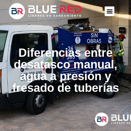
Diferencias entre
desatasco manual,
agua a presión y
fresado de tuberías