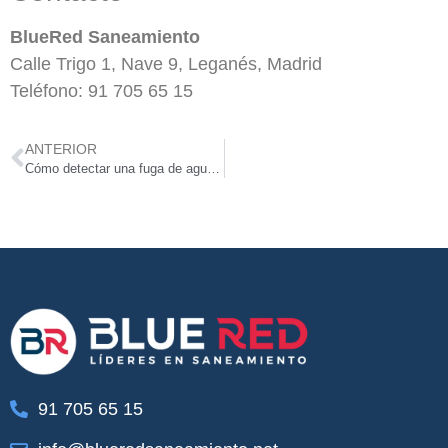
BlueRed Saneamiento
Calle Trigo 1, Nave 9, Leganés, Madrid
Teléfono: 91 705 65 15
ANTERIOR
Cómo detectar una fuga de agua oculta antes de que provoque daños graves
91 705 65 15